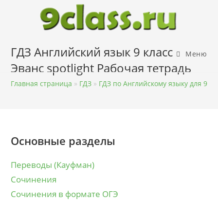
Перейти
к
содержимому
ГДЗ Английский язык 9 класс
Меню
Эванс spotlight Рабочая тетрадь
Главная страница
»
ГДЗ
»
ГДЗ по Английскому языку для 9 кл
Основные разделы
Переводы (Кауфман)
Сочинения
Сочинения в формате ОГЭ