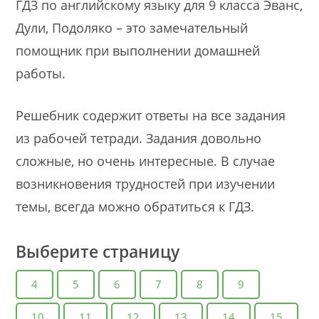
ГДЗ по английскому языку для 9 класса Эванс,
Дули, Подоляко – это замечательный
помощник при выполнении домашней
работы.
Решебник содержит ответы на все задания
из рабочей тетради. Задания довольно
сложные, но очень интересные. В случае
возникновения трудностей при изучении
темы, всегда можно обратиться к ГДЗ.
Выберите страницу
4
5
6
7
8
9
10
11
12
13
14
15