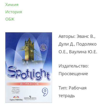
Химия
История
ОБЖ
Авторы: Эванс В.,
Дули Д., Подоляко
О.Е., Ваулина Ю.Е.
Издательство:
Просвещение
Тип: Рабочая
тетрадь