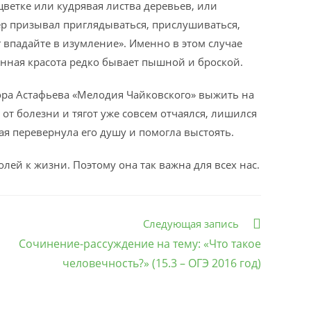
ветке или кудрявая листва деревьев, или
ер призывал приглядываться, прислушиваться,
г впадайте в изумление». Именно в этом случае
инная красота редко бывает пышной и броской.
ора Астафьева «Мелодия Чайковского» выжить на
от болезни и тягот уже совсем отчаялся, лишился
ая перевернула его душу и помогла выстоять.
ей к жизни. Поэтому она так важна для всех нас.
Следующая запись
Сочинение-рассуждение на тему: «Что такое
человечность?» (15.3 – ОГЭ 2016 год)