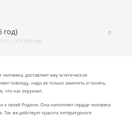
 год)
15.3 — ОГЭ 2016 год)
 человека, доставляет ему эстетическое
вет повсюду, надо ее только заметить и понять,
, что нас окружает.
 к своей Родине. Она наполняет сердце человека
 Так же действует красота литературного