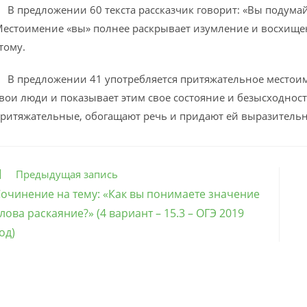
 предложении 60 текста рассказчик говорит: «Вы подумай
естоимение «вы» полнее раскрывает изумление и восхищени
тому.
 предложении 41 употребляется притяжательное местоиме
вои люди и показывает этим свое состояние и безысходност
ритяжательные, обогащают речь и придают ей выразительн
ще
Предыдущая запись
татьи
очинение на тему: «Как вы понимаете значение
лова раскаяние?» (4 вариант – 15.3 – ОГЭ 2019
од)