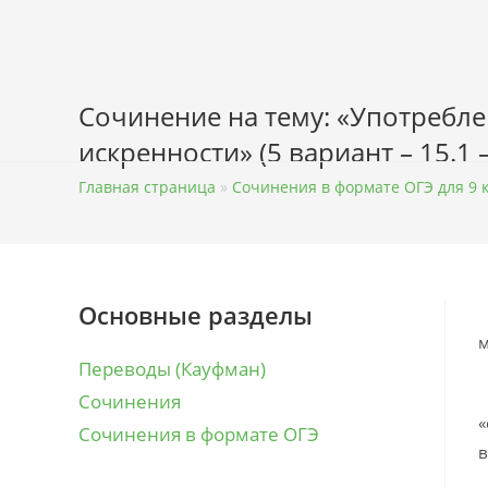
Перейти
к
содержимому
Сочинение на тему: «Употребл
искренности» (5 вариант – 15.1 
Главная страница
»
Сочинения в формате ОГЭ для 9 
Основные разделы
Л
м
Переводы (Кауфман)
Я
Сочинения
«
Сочинения в формате ОГЭ
в