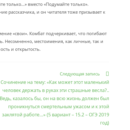
те только…» вместо «Подумайте только».
е рассказчика, и он читателя тоже призывает к
ние «свои». Комбат подчеркивает, что погибают
ь. Несомненно, местоимения, как личные, так и
ость и открытость.
Следующая запись
Сочинение на тему: «Как может этот маленький
человек держать в руках эти страшные весла?..
Ведь, казалось бы, он на всю жизнь должен был
проникнуться смертельным ужасом и к этой
заклятой работе…» (5 вариант – 15.2 – ОГЭ 2019
год)