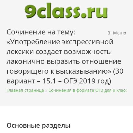
Перейти
к
содержимому
Сочинение на тему:
Меню
«Употребление экспрессивной
лексики создает возможность
лаконично выразить отношение
говорящего к высказыванию» (30
вариант – 15.1 – ОГЭ 2019 год)
Главная страница
»
Сочинения в формате ОГЭ для 9 класса
Основные разделы