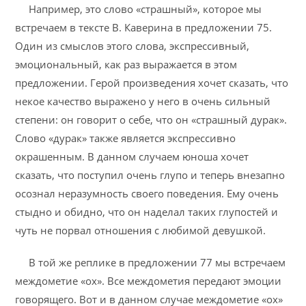
Например, это слово «страшный», которое мы
встречаем в тексте В. Каверина в предложении 75.
Один из смыслов этого слова, экспрессивный,
эмоциональный, как раз выражается в этом
предложении. Герой произведения хочет сказать, что
некое качество выражено у него в очень сильный
степени: он говорит о себе, что он «страшный дурак».
Слово «дурак» также является экспрессивно
окрашенным. В данном случаем юноша хочет
сказать, что поступил очень глупо и теперь внезапно
осознал неразумность своего поведения. Ему очень
стыдно и обидно, что он наделал таких глупостей и
чуть не порвал отношения с любимой девушкой.
В той же реплике в предложении 77 мы встречаем
междометие «ох». Все междометия передают эмоции
говорящего. Вот и в данном случае междометие «ох»