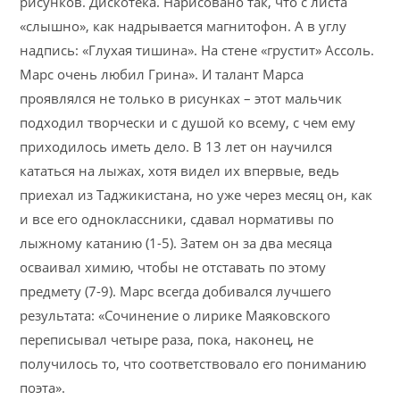
рисунков. Дискотека. Нарисовано так, что с листа
«слышно», как надрывается магнитофон. А в углу
надпись: «Глухая тишина». На стене «грустит» Ассоль.
Марс очень любил Грина». И талант Марса
проявлялся не только в рисунках – этот мальчик
подходил творчески и с душой ко всему, с чем ему
приходилось иметь дело. В 13 лет он научился
кататься на лыжах, хотя видел их впервые, ведь
приехал из Таджикистана, но уже через месяц он, как
и все его одноклассники, сдавал нормативы по
лыжному катанию (1-5). Затем он за два месяца
осваивал химию, чтобы не отставать по этому
предмету (7-9). Марс всегда добивался лучшего
результата: «Сочинение о лирике Маяковского
переписывал четыре раза, пока, наконец, не
получилось то, что соответствовало его пониманию
поэта».