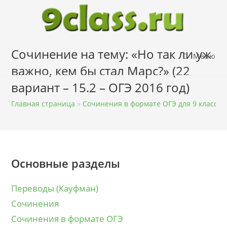
Перейти
к
содержимому
Сочинение на тему: «Но так ли уж
Меню
важно, кем бы стал Марс?» (22
вариант – 15.2 – ОГЭ 2016 год)
Главная страница
»
Сочинения в формате ОГЭ для 9 класса
Основные разделы
Переводы (Кауфман)
Сочинения
Сочинения в формате ОГЭ