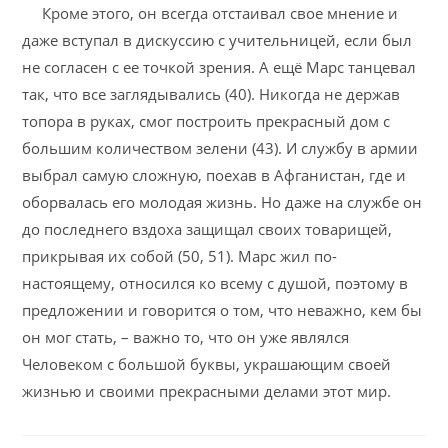
Кроме этого, он всегда отстаивал свое мнение и
даже вступал в дискуссию с учительницей, если был
не согласен с ее точкой зрения. А ещё Марс танцевал
так, что все заглядывались (40). Никогда не держав
топора в руках, смог построить прекрасный дом с
большим количеством зелени (43). И службу в армии
выбрал самую сложную, поехав в Афганистан, где и
оборвалась его молодая жизнь. Но даже на службе он
до последнего вздоха защищал своих товарищей,
прикрывая их собой (50, 51). Марс жил по-
настоящему, относился ко всему с душой, поэтому в
предложении и говорится о том, что неважно, кем бы
он мог стать, – важно то, что он уже являлся
Человеком с большой буквы, украшающим своей
жизнью и своими прекрасными делами этот мир.