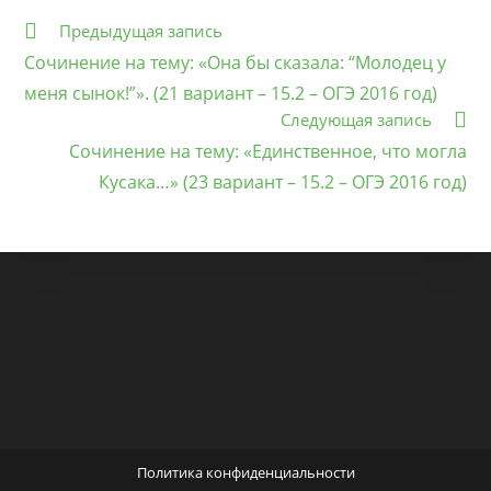
Еще
Предыдущая запись
статьи
Сочинение на тему: «Она бы сказала: “Молодец у
меня сынок!”». (21 вариант – 15.2 – ОГЭ 2016 год)
Следующая запись
Сочинение на тему: «Единственное, что могла
Кусака…» (23 вариант – 15.2 – ОГЭ 2016 год)
Политика конфиденциальности