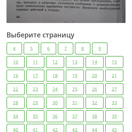
Выберите страницу
4
5
6
7
8
9
10
11
12
13
14
15
16
17
18
19
20
21
22
23
24
25
26
27
28
29
30
31
32
33
34
35
36
37
38
39
40
41
42
43
44
45