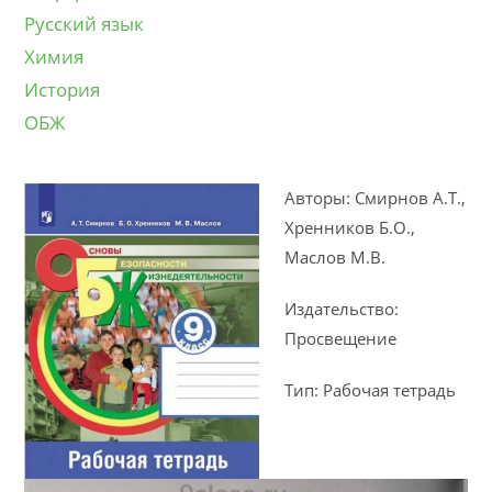
Русский язык
Химия
История
ОБЖ
Авторы: Смирнов А.Т.,
Хренников Б.О.,
Маслов М.В.
Издательство:
Просвещение
Тип: Рабочая тетрадь