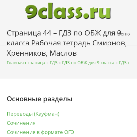
Перейти
к
содержимому
Страница 44 – ГДЗ по ОБЖ для 9
Меню
класса Рабочая тетрадь Смирнов,
Хренников, Маслов
Главная страница
»
ГДЗ
»
ГДЗ по ОБЖ для 9 класса
»
ГДЗ по 
Основные разделы
Переводы (Кауфман)
Сочинения
Сочинения в формате ОГЭ