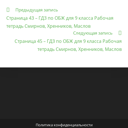
Еще
Предыдущая запись
статьи
Страница 43 – ГДЗ по ОБЖ для 9 класса Рабочая
тетрадь Смирнов, Хренников, Маслов
Следующая запись
Страница 45 – ГДЗ по ОБЖ для 9 класса Рабочая
тетрадь Смирнов, Хренников, Маслов
Политика конфиденциальности