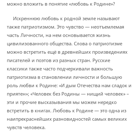
можно вложить в понятие «любовь к Родине»?
Искреннюю любовь к родной земле называют
также патриотизмом. Это чувство — неотъемлемая
часть Личности, на нем основывается жизнь
цивилизованного общества. Слова о патриотизме
можно встретить ещё в древнейших произведениях
писателей и поэтов из разных стран. Русские
классики также часто подчеркивали важность
патриотизма в становлении личности и большую
роль любви к Родине: «И дым Отечества нам сладок и
приятен»; «Человек без Родины — нищий человек» –
эти и прочие высказывания мы можем нередко
встретить в книгах. Любовь к Родине — это одна из
наипрекраснейших разновидностей самых великих
чувств человека.