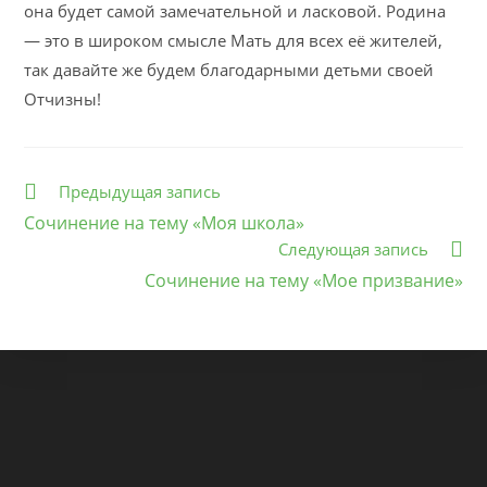
она будет самой замечательной и ласковой. Родина
— это в широком смысле Мать для всех её жителей,
так давайте же будем благодарными детьми своей
Отчизны!
Еще
Предыдущая запись
статьи
Сочинение на тему «Моя школа»
Следующая запись
Сочинение на тему «Мое призвание»