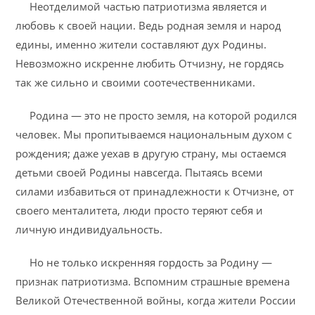
Неотделимой частью патриотизма является и
любовь к своей нации. Ведь родная земля и народ
едины, именно жители составляют дух Родины.
Невозможно искренне любить Отчизну, не гордясь
так же сильно и своими соотечественниками.
Родина — это не просто земля, на которой родился
человек. Мы пропитываемся национальным духом с
рождения; даже уехав в другую страну, мы остаемся
детьми своей Родины навсегда. Пытаясь всеми
силами избавиться от принадлежности к Отчизне, от
своего менталитета, люди просто теряют себя и
личную индивидуальность.
Но не только искренняя гордость за Родину —
признак патриотизма. Вспомним страшные времена
Великой Отечественной войны, когда жители России