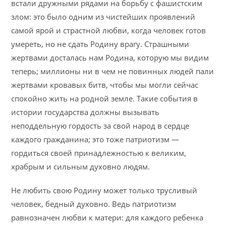
встали дружными рядами на борьбу с фашистским
злом: это было одним из чистейших проявлений
самой ярой и страстной любви, когда человек готов
умереть, но не сдать Родину врагу. Страшными
жертвами досталась нам Родина, которую мы видим
теперь; миллионы ни в чем не повинных людей пали
жертвами кровавых битв, чтобы мы могли сейчас
спокойно жить на родной земле. Такие события в
истории государства должны вызывать
неподдельную гордость за свой народ в сердце
каждого гражданина; это тоже патриотизм —
гордиться своей принадлежностью к великим,
храбрым и сильным духовно людям.
Не любить свою Родину может только трусливый
человек, бедный духовно. Ведь патриотизм
равнозначен любви к матери: для каждого ребенка