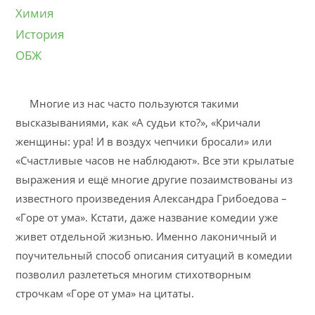
Химия
История
ОБЖ
Многие из нас часто пользуются такими
высказываниями, как «А судьи кто?», «Кричали
женщины: ура! И в воздух чепчики бросали» или
«Счастливые часов не наблюдают». Все эти крылатые
выражения и ещё многие другие позаимствованы из
известного произведения Александра Грибоедова –
«Горе от ума». Кстати, даже название комедии уже
живет отдельной жизнью. Именно лаконичный и
поучительный способ описания ситуаций в комедии
позволил разлететься многим стихотворным
строчкам «Горе от ума» на цитаты.