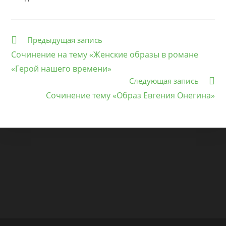
Еще
Предыдущая запись
статьи
Сочинение на тему «Женские образы в романе
«Герой нашего времени»
Следующая запись
Сочинение тему «Образ Евгения Онегина»