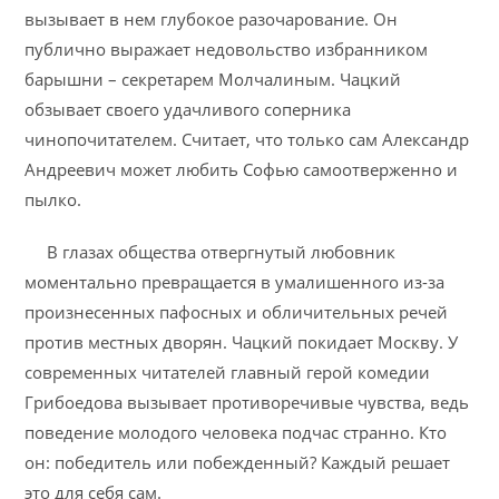
вызывает в нем глубокое разочарование. Он
публично выражает недовольство избранником
барышни – секретарем Молчалиным. Чацкий
обзывает своего удачливого соперника
чинопочитателем. Считает, что только сам Александр
Андреевич может любить Софью самоотверженно и
пылко.
В глазах общества отвергнутый любовник
моментально превращается в умалишенного из-за
произнесенных пафосных и обличительных речей
против местных дворян. Чацкий покидает Москву. У
современных читателей главный герой комедии
Грибоедова вызывает противоречивые чувства, ведь
поведение молодого человека подчас странно. Кто
он: победитель или побежденный? Каждый решает
это для себя сам.