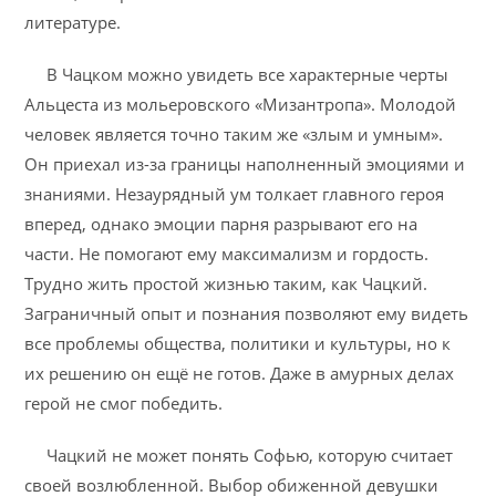
литературе.
В Чацком можно увидеть все характерные черты
Альцеста из мольеровского «Мизантропа». Молодой
человек является точно таким же «злым и умным».
Он приехал из-за границы наполненный эмоциями и
знаниями. Незаурядный ум толкает главного героя
вперед, однако эмоции парня разрывают его на
части. Не помогают ему максимализм и гордость.
Трудно жить простой жизнью таким, как Чацкий.
Заграничный опыт и познания позволяют ему видеть
все проблемы общества, политики и культуры, но к
их решению он ещё не готов. Даже в амурных делах
герой не смог победить.
Чацкий не может понять Софью, которую считает
своей возлюбленной. Выбор обиженной девушки