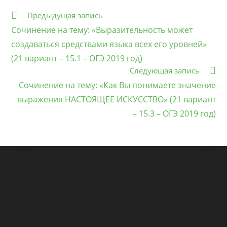
Еще
Предыдущая запись
статьи
Сочинение на тему: «Выразительность может
создаваться средствами языка всех его уровней»
(21 вариант – 15.1 – ОГЭ 2019 год)
Следующая запись
Сочинение на тему: «Как Вы понимаете значение
выражения НАСТОЯЩЕЕ ИСКУССТВО» (21 вариант
– 15.3 – ОГЭ 2019 год)