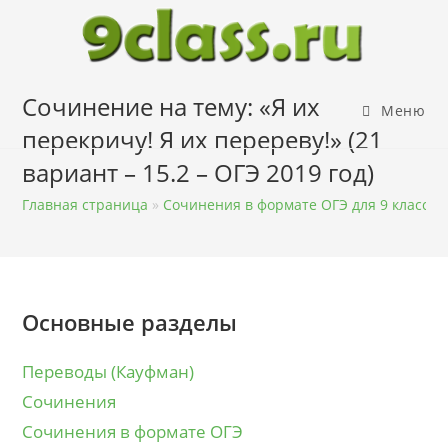
Перейти
к
содержимому
Сочинение на тему: «Я их
Меню
перекричу! Я их перереву!» (21
вариант – 15.2 – ОГЭ 2019 год)
Главная страница
»
Сочинения в формате ОГЭ для 9 класса
Основные разделы
Переводы (Кауфман)
Сочинения
Сочинения в формате ОГЭ