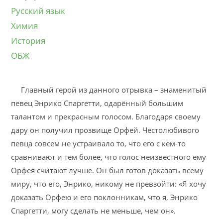
Русский язык
Химия
История
ОБЖ
Главный герой из данного отрывка – знаменитый
певец Энрико Спаргетти, одарённый большим
талантом и прекрасным голосом. Благодаря своему
дару он получил прозвище Орфей. Честолюбивого
певца совсем не устраивало то, что его с кем-то
сравнивают и тем более, что голос неизвестного ему
Орфея считают лучше. Он был готов доказать всему
миру, что его, Энрико, никому не превзойти: «Я хочу
доказать Орфею и его поклонникам, что я, Энрико
Спаргетти, могу сделать не меньше, чем он».