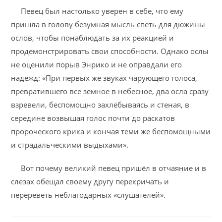
Певец был настолько уверен в себе, что ему
пришла в голову безумная мысль спеть для дюжины
ослов, чтобы понаблюдать за их реакцией и
продемонстрировать свои способности. Однако ослы
не оценили порыв Энрико и не оправдали его
надежд: «При первых же звуках чарующего голоса,
превратившего все земное в небесное, два осла сразу
взревели, беспомощно захлёбываясь и стеная, в
середине возвышая голос почти до раскатов
пророческого крика и кончая теми же беспомощными
и страдальческими выдыхами».
Вот почему великий певец пришёл в отчаяние и в
слезах обещал своему другу перекричать и
перереветь неблагодарных «слушателей».