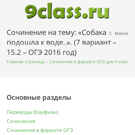
Перейти
к
содержимому
Сочинение на тему: «Собака
Меню
подошла к воде..». (7 вариант –
15.2 – ОГЭ 2016 год)
Главная страница
»
Сочинения в формате ОГЭ для 9 класса
Основные разделы
Переводы (Кауфман)
Сочинения
Сочинения в формате ОГЭ