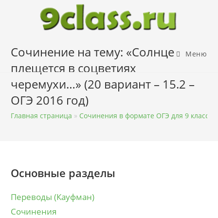
Перейти
к
содержимому
Сочинение на тему: «Солнце
Меню
плещется в соцветиях
черемухи…» (20 вариант – 15.2 –
ОГЭ 2016 год)
Главная страница
»
Сочинения в формате ОГЭ для 9 класса
Основные разделы
Переводы (Кауфман)
Сочинения