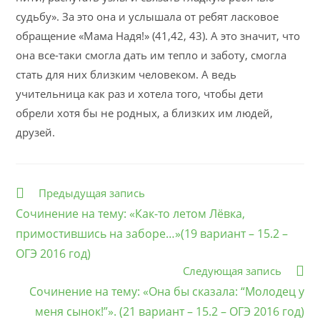
судьбу». За это она и услышала от ребят ласковое
обращение «Мама Надя!» (41,42, 43). А это значит, что
она все-таки смогла дать им тепло и заботу, смогла
стать для них близким человеком. А ведь
учительница как раз и хотела того, чтобы дети
обрели хотя бы не родных, а близких им людей,
друзей.
Еще
Предыдущая запись
статьи
Сочинение на тему: «Как-то летом Лёвка,
примостившись на заборе…»(19 вариант – 15.2 –
ОГЭ 2016 год)
Следующая запись
Сочинение на тему: «Она бы сказала: “Молодец у
меня сынок!”». (21 вариант – 15.2 – ОГЭ 2016 год)