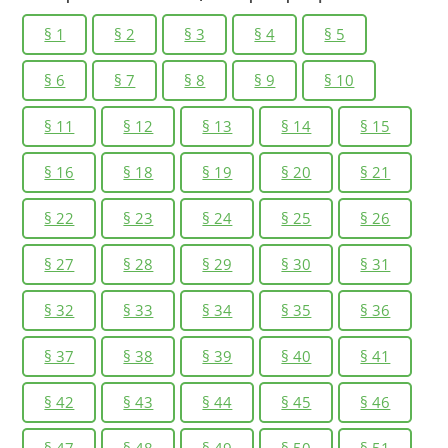
§ 1
§ 2
§ 3
§ 4
§ 5
§ 6
§ 7
§ 8
§ 9
§ 10
§ 11
§ 12
§ 13
§ 14
§ 15
§ 16
§ 18
§ 19
§ 20
§ 21
§ 22
§ 23
§ 24
§ 25
§ 26
§ 27
§ 28
§ 29
§ 30
§ 31
§ 32
§ 33
§ 34
§ 35
§ 36
§ 37
§ 38
§ 39
§ 40
§ 41
§ 42
§ 43
§ 44
§ 45
§ 46