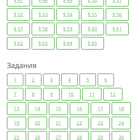
§ 47
§ 48
§ 49
§ 50
§ 51
§ 52
§ 53
§ 54
§ 55
§ 56
§ 57
§ 58
§ 59
§ 60
§ 61
§ 62
§ 63
§ 64
§ 65
Задания
1
2
3
4
5
6
7
8
9
10
11
12
13
14
15
16
17
18
19
20
21
22
23
24
25
26
27
28
29
30