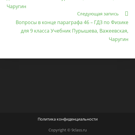
Чаругин
Следующая запись
Вопросы в конце параграфа 46 – ГДЗ по Физике
для 9 класса Учебник Пурышева, Важеевская,
Чаругин
Политика конфиденциальности
Copyright © 9class.ru