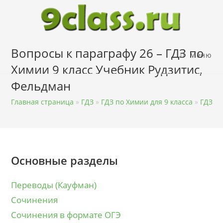
Перейти
к
содержимому
Вопросы к параграфу 26 – ГДЗ по
Меню
Химии 9 класс Учебник Рудзитис,
Фельдман
Главная страница
»
ГДЗ
»
ГДЗ по Химии для 9 класса
»
ГДЗ по
Основные разделы
Переводы (Кауфман)
Сочинения
Сочинения в формате ОГЭ