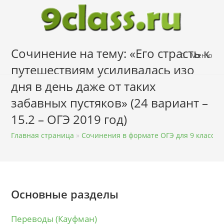
Перейти
к
содержимому
Сочинение на тему: «Его страсть к
Меню
путешествиям усиливалась изо
дня в день даже от таких
забавных пустяков» (24 вариант –
15.2 – ОГЭ 2019 год)
Главная страница
»
Сочинения в формате ОГЭ для 9 класса
Основные разделы
Переводы (Кауфман)