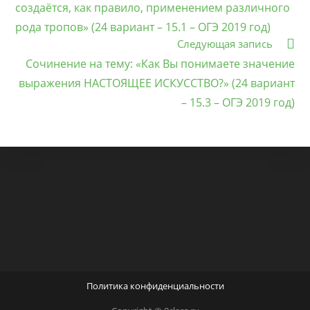
создаётся, как правило, применением различного
рода тропов» (24 вариант – 15.1 – ОГЭ 2019 год)
Следующая запись
Сочинение на тему: «Как Вы понимаете значение
выражения НАСТОЯЩЕЕ ИСКУССТВО?» (24 вариант
– 15.3 – ОГЭ 2019 год)
Политика конфиденциальности