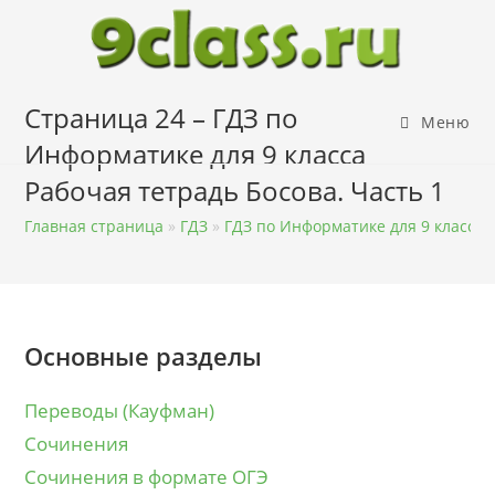
Перейти
к
содержимому
Страница 24 – ГДЗ по
Меню
Информатике для 9 класса
Рабочая тетрадь Босова. Часть 1
Главная страница
»
ГДЗ
»
ГДЗ по Информатике для 9 класса
Основные разделы
Переводы (Кауфман)
Сочинения
Сочинения в формате ОГЭ