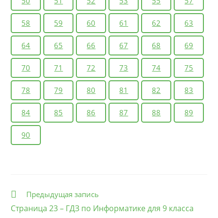
50
51
52
53
55
57
58
59
60
61
62
63
64
65
66
67
68
69
70
71
72
73
74
75
78
79
80
81
82
83
84
85
86
87
88
89
90
Еще
Предыдущая запись
статьи
Страница 23 – ГДЗ по Информатике для 9 класса