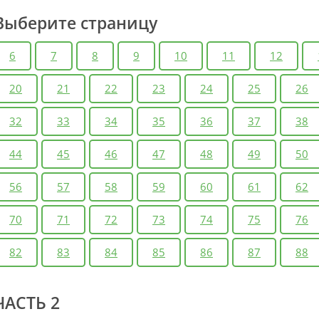
Выберите страницу
6
7
8
9
10
11
12
20
21
22
23
24
25
26
32
33
34
35
36
37
38
44
45
46
47
48
49
50
56
57
58
59
60
61
62
70
71
72
73
74
75
76
82
83
84
85
86
87
88
ЧАСТЬ 2