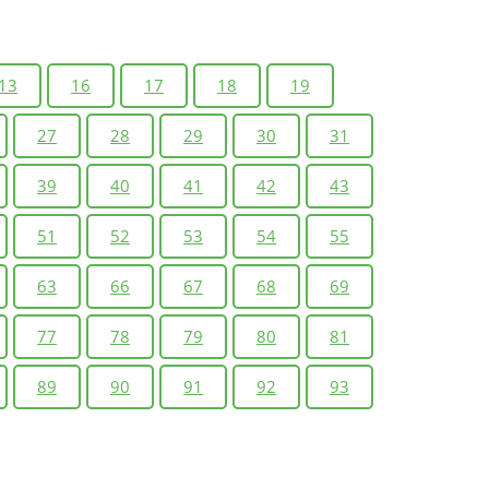
13
16
17
18
19
27
28
29
30
31
39
40
41
42
43
51
52
53
54
55
63
66
67
68
69
77
78
79
80
81
89
90
91
92
93