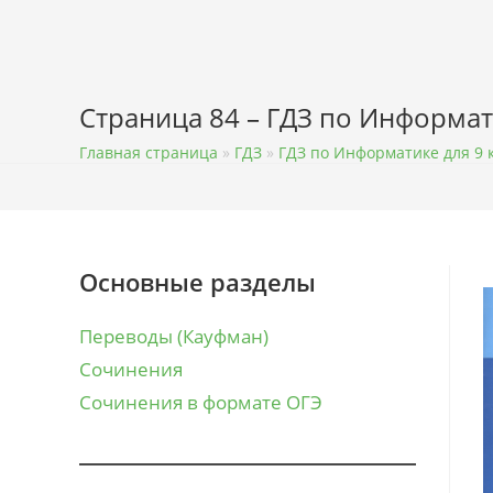
Перейти
к
содержимому
Страница 84 – ГДЗ по Информати
Главная страница
»
ГДЗ
»
ГДЗ по Информатике для 9 
Основные разделы
Переводы (Кауфман)
Сочинения
Сочинения в формате ОГЭ