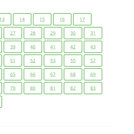
13
14
15
16
17
27
28
29
30
31
39
40
41
42
43
51
52
53
55
57
65
66
67
68
69
79
80
81
82
83