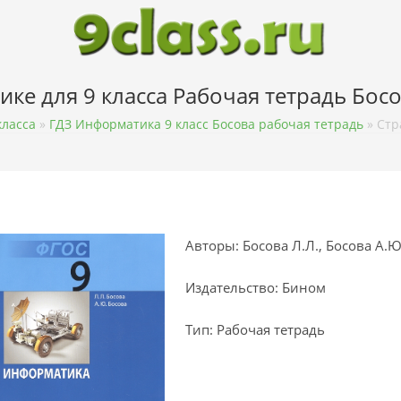
ке для 9 класса Рабочая тетрадь Босо
класса
»
ГДЗ Информатика 9 класс Босова рабочая тетрадь
»
Стр
Авторы: Босова Л.Л., Босова А.Ю
Издательство: Бином
Тип: Рабочая тетрадь