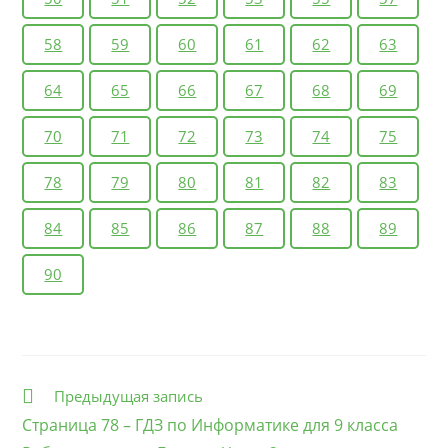
58
59
60
61
62
63
64
65
66
67
68
69
70
71
72
73
74
75
78
79
80
81
82
83
84
85
86
87
88
89
90
Еще
Предыдущая запись
статьи
Страница 78 – ГДЗ по Информатике для 9 класса