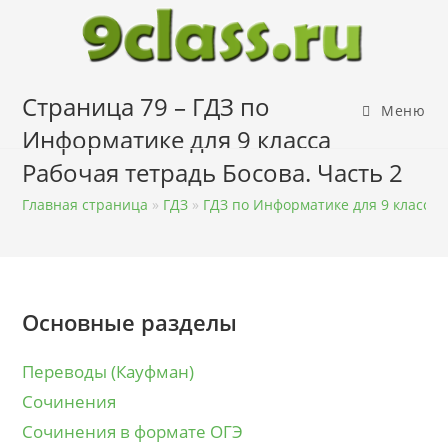
Перейти
к
содержимому
Страница 79 – ГДЗ по
Меню
Информатике для 9 класса
Рабочая тетрадь Босова. Часть 2
Главная страница
»
ГДЗ
»
ГДЗ по Информатике для 9 класса
Основные разделы
Переводы (Кауфман)
Сочинения
Сочинения в формате ОГЭ