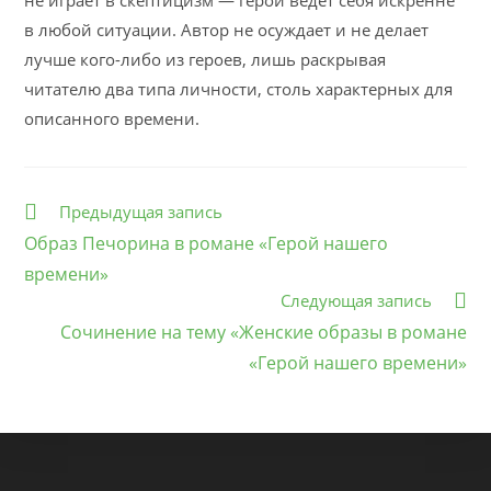
не играет в скептицизм — герой ведет себя искренне
в любой ситуации. Автор не осуждает и не делает
лучше кого-либо из героев, лишь раскрывая
читателю два типа личности, столь характерных для
описанного времени.
Еще
Предыдущая запись
статьи
Образ Печорина в романе «Герой нашего
времени»
Следующая запись
Сочинение на тему «Женские образы в романе
«Герой нашего времени»