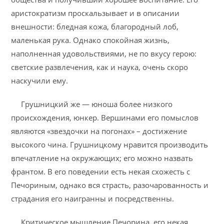
аристократизм проскальзывает и в описании
внешности: бледная кожа, благородный лоб,
маленькая рука. Однако спокойная жизнь,
наполненная удовольствиями, не по вкусу герою:
светские развлечения, как и наука, очень скоро
наскучили ему.
Грушницкий же — юноша более низкого
происхождения, юнкер. Вершинами его помыслов
являются «звездочки на погонах» – достижение
высокого чина. Грушницкому нравится производить
впечатление на окружающих; его можно назвать
франтом. В его поведении есть некая схожесть с
Печориным, однако вся страсть, разочарованность и
страдания его наигранны и посредственны.
Критическое мышление Печорина, его некая