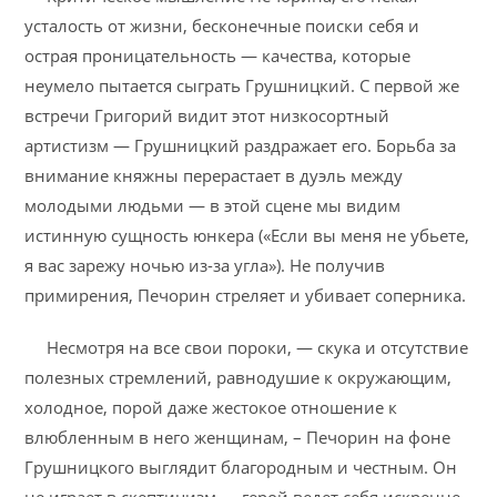
усталость от жизни, бесконечные поиски себя и
острая проницательность — качества, которые
неумело пытается сыграть Грушницкий. С первой же
встречи Григорий видит этот низкосортный
артистизм — Грушницкий раздражает его. Борьба за
внимание княжны перерастает в дуэль между
молодыми людьми — в этой сцене мы видим
истинную сущность юнкера («Если вы меня не убьете,
я вас зарежу ночью из-за угла»). Не получив
примирения, Печорин стреляет и убивает соперника.
Несмотря на все свои пороки, — скука и отсутствие
полезных стремлений, равнодушие к окружающим,
холодное, порой даже жестокое отношение к
влюбленным в него женщинам, – Печорин на фоне
Грушницкого выглядит благородным и честным. Он