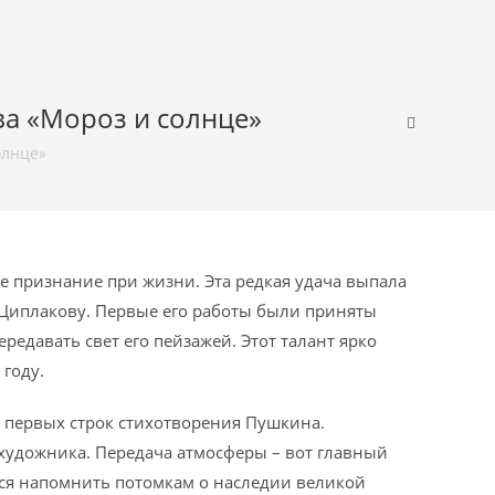
ва «Мороз и солнце»
олнце»
признание при жизни. Эта редкая удача выпала
Циплакову. Первые его работы были приняты
редавать свет его пейзажей. Этот талант ярко
 году.
первых строк стихотворения Пушкина.
 художника. Передача атмосферы – вот главный
ался напомнить потомкам о наследии великой