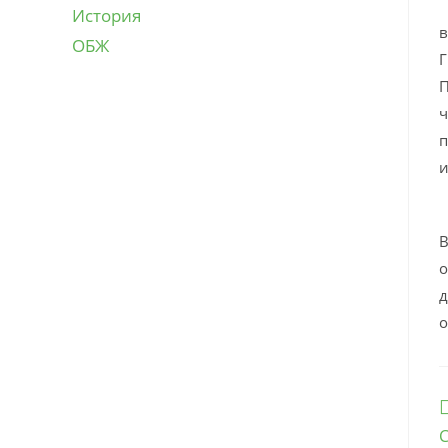
О
История
в
ОБЖ
Г
П
ч
п
и
К
В
о
д
о
Е
с
С