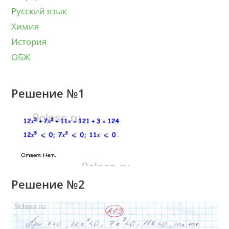
Русский язык
Химия
История
ОБЖ
Решение №1
Решение №2