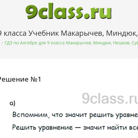
 9 класса Учебник Макарычев, Миндюк
»
ГДЗ по Алгебре для 9 класса Макарычев, Миндюк, Нешков, Су
Решение №1