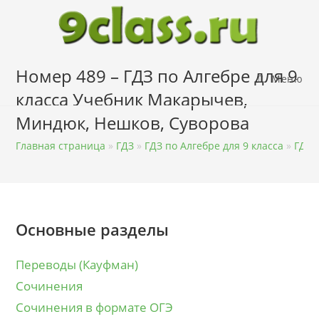
Перейти
к
содержимому
Номер 489 – ГДЗ по Алгебре для 9
Меню
класса Учебник Макарычев,
Миндюк, Нешков, Суворова
Главная страница
»
ГДЗ
»
ГДЗ по Алгебре для 9 класса
»
ГДЗ 
Основные разделы
Переводы (Кауфман)
Сочинения
Сочинения в формате ОГЭ