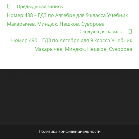
Еще
Предыдущая запись
статьи
Номер 488 – ГДЗ по Алгебре для 9 класса Учебник
Макарычев, Миндюк, Нешков, Суворова
Следующая запись
Номер 490 – ГДЗ по Алгебре для 9 класса Учебник
Макарычев, Миндюк, Нешков, Суворова
Политика конфиденциальности