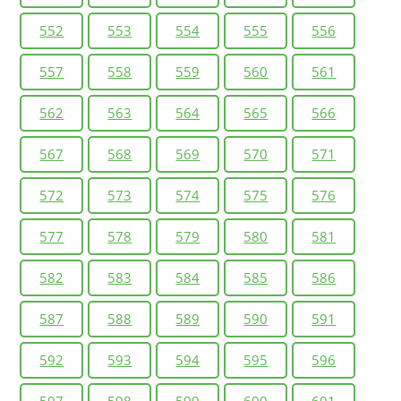
552
553
554
555
556
557
558
559
560
561
562
563
564
565
566
567
568
569
570
571
572
573
574
575
576
577
578
579
580
581
582
583
584
585
586
587
588
589
590
591
592
593
594
595
596
597
598
599
600
601