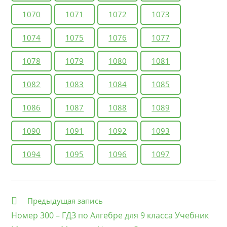
1070
1071
1072
1073
1074
1075
1076
1077
1078
1079
1080
1081
1082
1083
1084
1085
1086
1087
1088
1089
1090
1091
1092
1093
1094
1095
1096
1097
Еще
Предыдущая запись
статьи
Номер 300 – ГДЗ по Алгебре для 9 класса Учебник