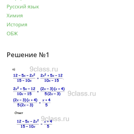
Русский язык
Химия
История
ОБЖ
Решение №1