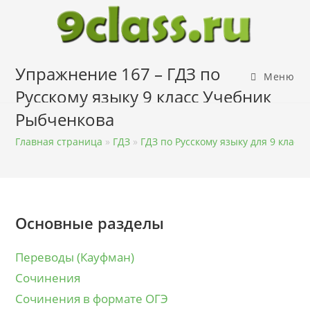
Перейти
к
содержимому
Упражнение 167 – ГДЗ по
Меню
Русскому языку 9 класс Учебник
Рыбченкова
Главная страница
»
ГДЗ
»
ГДЗ по Русскому языку для 9 класса
Основные разделы
Переводы (Кауфман)
Сочинения
Сочинения в формате ОГЭ