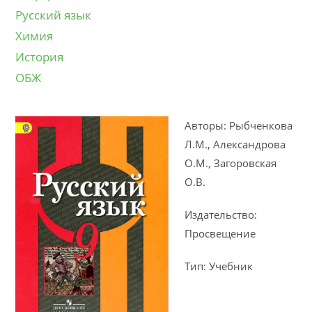
Русский язык
Химия
История
ОБЖ
Авторы: Рыбченкова
Л.М., Александрова
О.М., Загоровская
О.В.
Издательство:
Просвещение
Тип: Учебник