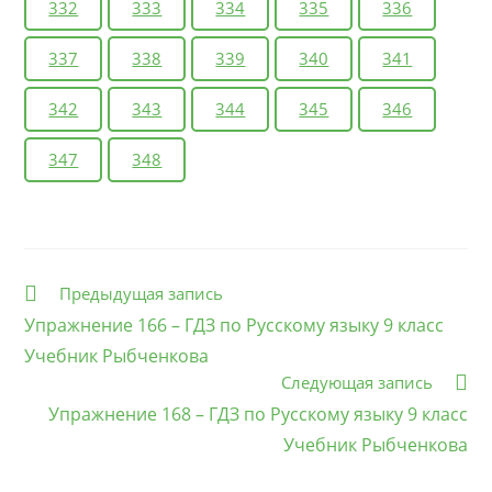
332
333
334
335
336
337
338
339
340
341
342
343
344
345
346
347
348
Еще
Предыдущая запись
статьи
Упражнение 166 – ГДЗ по Русскому языку 9 класс
Учебник Рыбченкова
Следующая запись
Упражнение 168 – ГДЗ по Русскому языку 9 класс
Учебник Рыбченкова