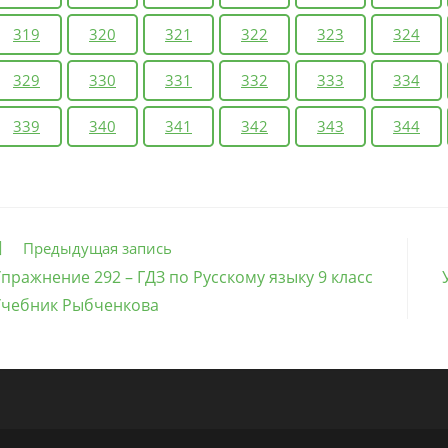
319
320
321
322
323
324
329
330
331
332
333
334
339
340
341
342
343
344
ще
Предыдущая запись
татьи
пражнение 292 – ГДЗ по Русскому языку 9 класс
Учебник Рыбченкова