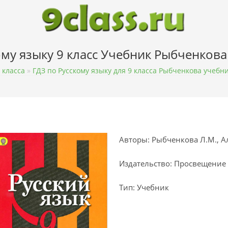
ому языку 9 класс Учебник Рыбченкова
 класса
»
ГДЗ по Русскому языку для 9 класса Рыбченкова учебн
Авторы: Рыбченкова Л.М., Ал
Издательство: Просвещение
Тип: Учебник