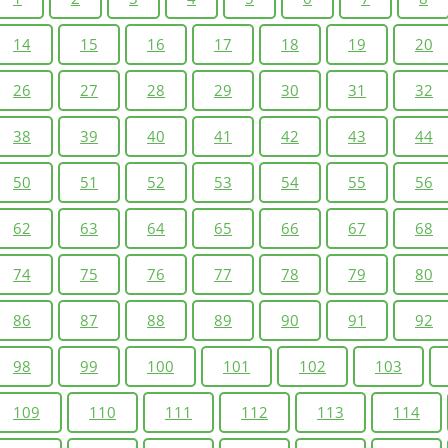
14
15
16
17
18
19
20
26
27
28
29
30
31
32
38
39
40
41
42
43
44
50
51
52
53
54
55
56
62
63
64
65
66
67
68
74
75
76
77
78
79
80
86
87
88
89
90
91
92
98
99
100
101
102
103
109
110
111
112
113
114