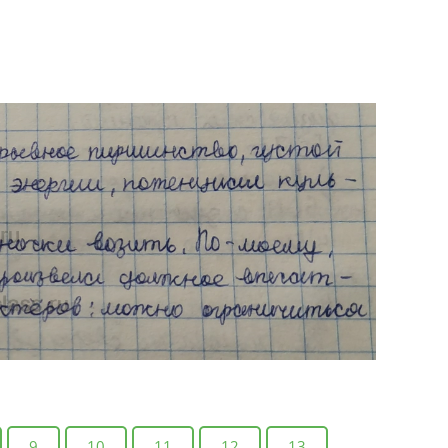
9
10
11
12
13