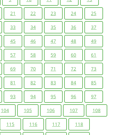
21
22
23
24
25
33
34
35
36
37
45
46
47
48
49
57
58
59
60
61
69
70
71
72
73
81
82
83
84
85
93
94
95
96
97
104
105
106
107
108
115
116
117
118