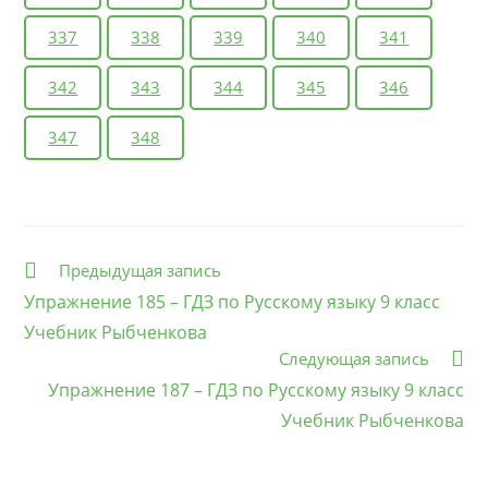
337
338
339
340
341
342
343
344
345
346
347
348
Еще
Предыдущая запись
статьи
Упражнение 185 – ГДЗ по Русскому языку 9 класс
Учебник Рыбченкова
Следующая запись
Упражнение 187 – ГДЗ по Русскому языку 9 класс
Учебник Рыбченкова