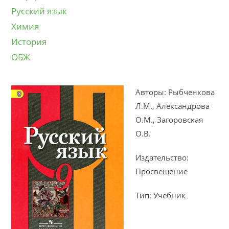
Русский язык
Химия
История
ОБЖ
Авторы: Рыбченкова
Л.М., Александрова
О.М., Загоровская
О.В.
Издательство:
Просвещение
Тип: Учебник