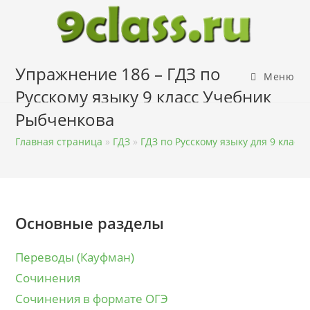
Перейти
к
содержимому
Упражнение 186 – ГДЗ по
Меню
Русскому языку 9 класс Учебник
Рыбченкова
Главная страница
»
ГДЗ
»
ГДЗ по Русскому языку для 9 класса
Основные разделы
Переводы (Кауфман)
Сочинения
Сочинения в формате ОГЭ