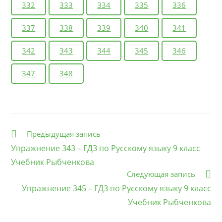
332
333
334
335
336
337
338
339
340
341
342
343
344
345
346
347
348
Еще
Предыдущая запись
статьи
Упражнение 343 – ГДЗ по Русскому языку 9 класс
Учебник Рыбченкова
Следующая запись
Упражнение 345 – ГДЗ по Русскому языку 9 класс
Учебник Рыбченкова