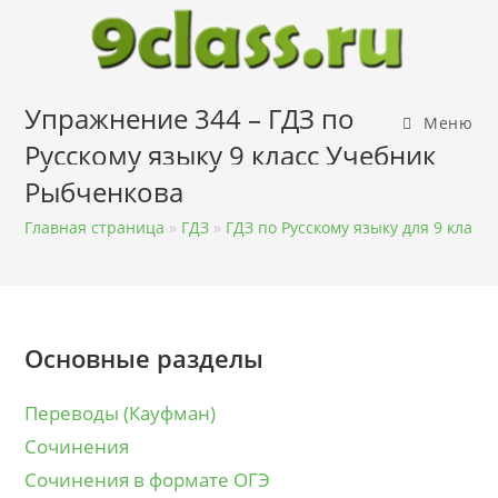
Перейти
к
содержимому
Упражнение 344 – ГДЗ по
Меню
Русскому языку 9 класс Учебник
Рыбченкова
Главная страница
»
ГДЗ
»
ГДЗ по Русскому языку для 9 класса
Основные разделы
Переводы (Кауфман)
Сочинения
Сочинения в формате ОГЭ