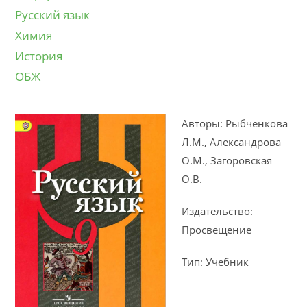
Русский язык
Химия
История
ОБЖ
Авторы: Рыбченкова
Л.М., Александрова
О.М., Загоровская
О.В.
Издательство:
Просвещение
Тип: Учебник