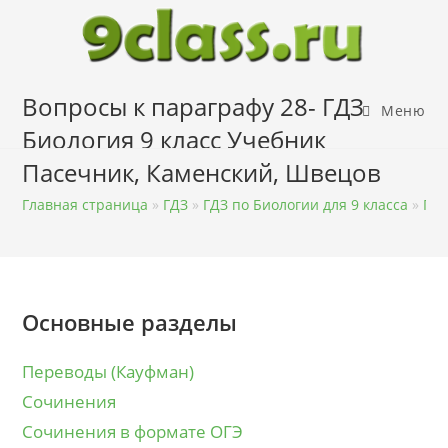
Перейти
к
содержимому
Вопросы к параграфу 28- ГДЗ
Меню
Биология 9 класс Учебник
Пасечник, Каменский, Швецов
Главная страница
»
ГДЗ
»
ГДЗ по Биологии для 9 класса
»
ГДЗ
Основные разделы
Переводы (Кауфман)
Сочинения
Сочинения в формате ОГЭ