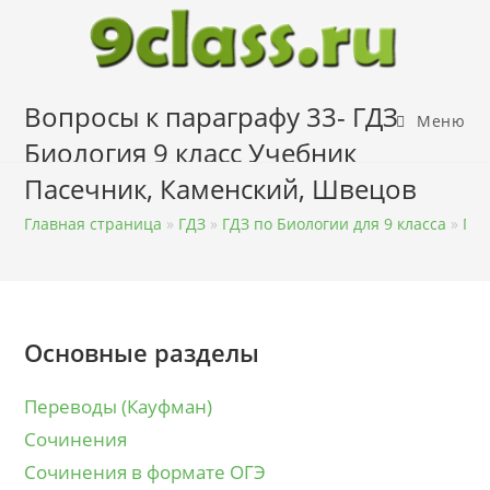
Перейти
к
содержимому
Вопросы к параграфу 33- ГДЗ
Меню
Биология 9 класс Учебник
Пасечник, Каменский, Швецов
Главная страница
»
ГДЗ
»
ГДЗ по Биологии для 9 класса
»
ГДЗ
Основные разделы
Переводы (Кауфман)
Сочинения
Сочинения в формате ОГЭ