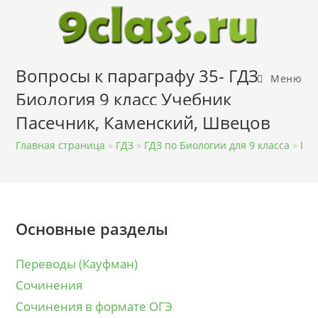
Перейти
к
содержимому
Вопросы к параграфу 35- ГДЗ
Меню
Биология 9 класс Учебник
Пасечник, Каменский, Швецов
Главная страница
»
ГДЗ
»
ГДЗ по Биологии для 9 класса
»
ГДЗ
Основные разделы
Переводы (Кауфман)
Сочинения
Сочинения в формате ОГЭ