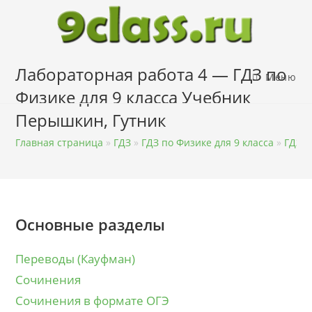
Перейти
к
содержимому
Лабораторная работа 4 — ГДЗ по
Меню
Физике для 9 класса Учебник
Перышкин, Гутник
Главная страница
»
ГДЗ
»
ГДЗ по Физике для 9 класса
»
ГДЗ п
Основные разделы
Переводы (Кауфман)
Сочинения
Сочинения в формате ОГЭ