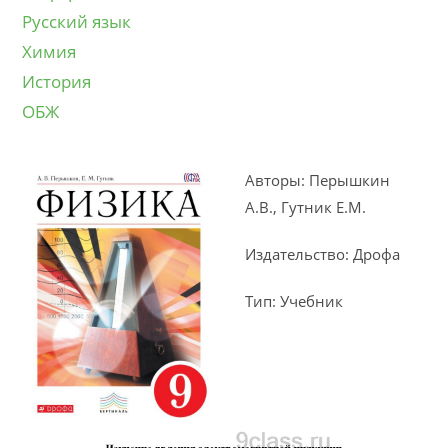
Русский язык
Химия
История
ОБЖ
Авторы: Перышкин
А.В., Гутник Е.М.
Издательство: Дрофа
Тип: Учебник