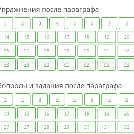
Упражнения после параграфа
1
2
3
4
5
6
7
8
14
15
16
17
18
19
20
26
27
28
29
30
31
32
38
39
40
41
42
43
44
Вопросы и задания после параграфа
1
2
3
4
5
6
7
8
14
15
16
17
18
19
20
26
27
28
29
30
31
32