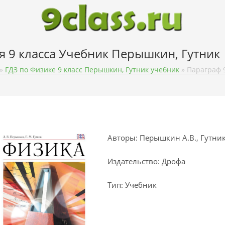
я 9 класса Учебник Перышкин, Гутник
»
ГДЗ по Физике 9 класс Перышкин, Гутник учебник
»
Параграф 
Авторы: Перышкин А.В., Гутник
Издательство: Дрофа
Тип: Учебник