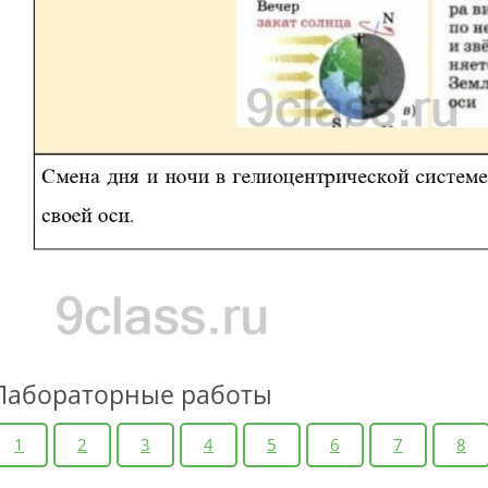
Лабораторные работы
1
2
3
4
5
6
7
8