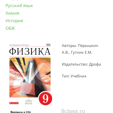
Русский язык
Химия
История
ОБЖ
Авторы: Перышкин
А.В., Гутник Е.М.
Издательство: Дрофа
Тип: Учебник