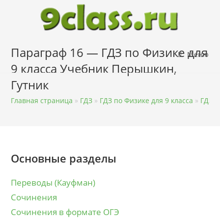
Перейти
к
содержимому
Параграф 16 — ГДЗ по Физике для
Меню
9 класса Учебник Перышкин,
Гутник
Главная страница
»
ГДЗ
»
ГДЗ по Физике для 9 класса
»
ГДЗ п
Основные разделы
Переводы (Кауфман)
Сочинения
Сочинения в формате ОГЭ