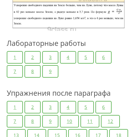
Лабораторные работы
1
2
3
4
5
6
7
8
9
Упражнения после параграфа
1
2
3
4
5
6
7
8
9
10
11
12
13
14
15
16
17
18