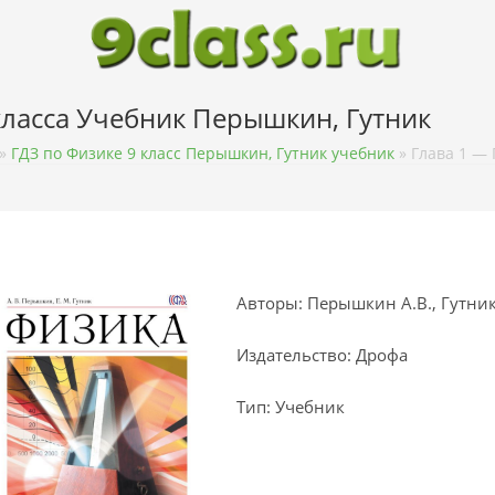
 класса Учебник Перышкин, Гутник
»
ГДЗ по Физике 9 класс Перышкин, Гутник учебник
»
Глава 1 — 
Авторы: Перышкин А.В., Гутник
Издательство: Дрофа
Тип: Учебник