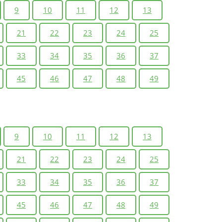
9
10
11
12
13
21
22
23
24
25
33
34
35
36
37
45
46
47
48
49
9
10
11
12
13
21
22
23
24
25
33
34
35
36
37
45
46
47
48
49