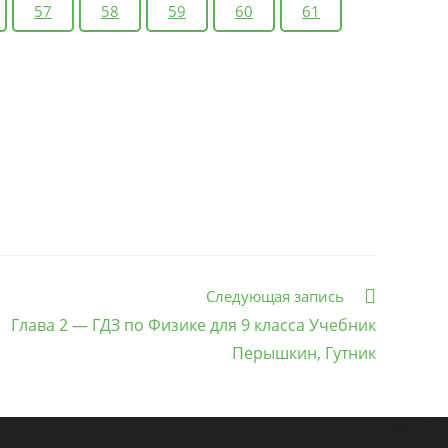
57
58
59
60
61
Следующая запись
Глава 2 — ГДЗ по Физике для 9 класса Учебник
Перышкин, Гутник