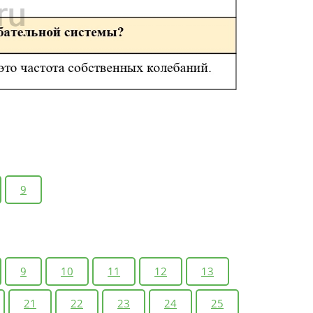
9
9
10
11
12
13
21
22
23
24
25