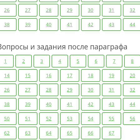
26
27
28
29
30
31
32
38
39
40
41
42
43
44
Вопросы и задания после параграфа
1
2
3
4
5
6
7
8
14
15
16
17
18
19
20
26
27
28
29
30
31
32
38
39
40
41
42
43
44
50
51
52
53
54
55
56
62
63
64
65
66
67