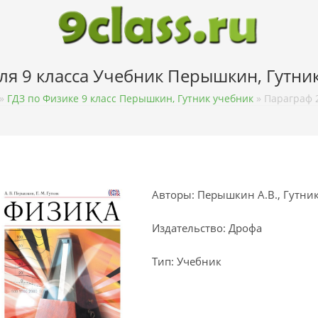
ля 9 класса Учебник Перышкин, Гутни
»
ГДЗ по Физике 9 класс Перышкин, Гутник учебник
»
Параграф 
Авторы: Перышкин А.В., Гутник
Издательство: Дрофа
Тип: Учебник