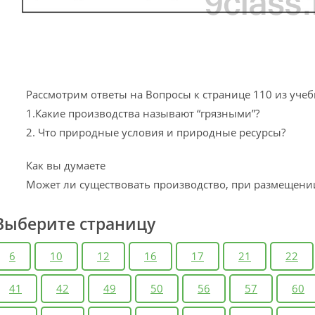
Рассмотрим ответы на Вопросы к странице 110 из учеб
1.Какие производства называют “грязными”?
2. Что природные условия и природные ресурсы?
Как вы думаете
Может ли существовать производство, при размещени
Выберите страницу
6
10
12
16
17
21
22
41
42
49
50
56
57
60