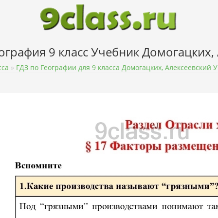
еография 9 класс Учебник Домогацких,
сса
»
ГДЗ по Географии для 9 класса Домогацких, Алексеевский 