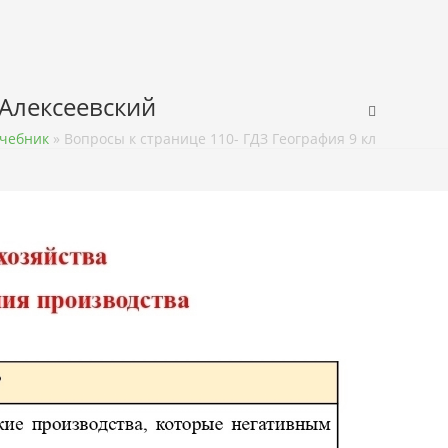
 Алексеевский
Учебник
»
Вопросы к странице 110- ГДЗ География 9 класс Учебн