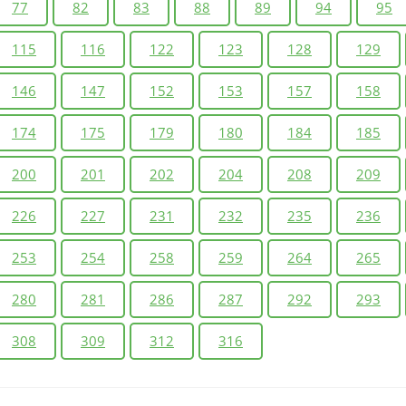
77
82
83
88
89
94
95
115
116
122
123
128
129
146
147
152
153
157
158
174
175
179
180
184
185
200
201
202
204
208
209
226
227
231
232
235
236
253
254
258
259
264
265
280
281
286
287
292
293
308
309
312
316