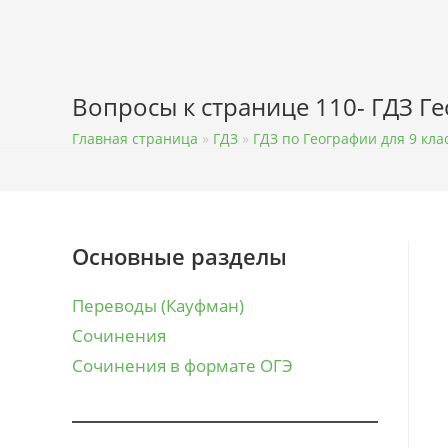
Перейти
к
содержимому
Вопросы к странице 110- ГДЗ Г
Главная страница
»
ГДЗ
»
ГДЗ по Географии для 9 кла
Основные разделы
Переводы (Кауфман)
Сочинения
Сочинения в формате ОГЭ