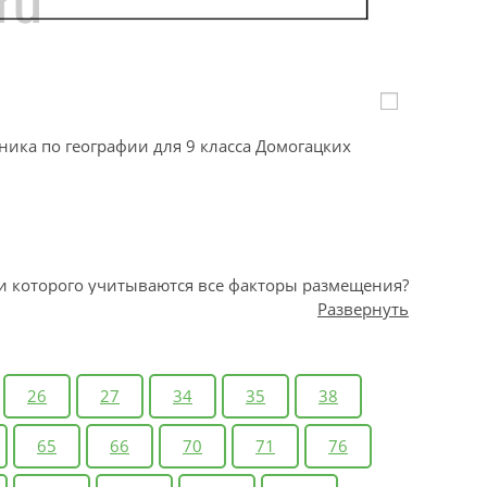
ника по географии для 9 класса Домогацких
и которого учитываются все факторы размещения?
Развернуть
26
27
34
35
38
65
66
70
71
76