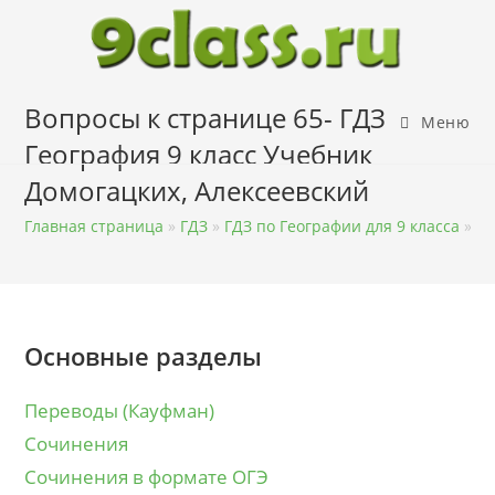
Перейти
к
содержимому
Вопросы к странице 65- ГДЗ
Меню
География 9 класс Учебник
Домогацких, Алексеевский
Главная страница
»
ГДЗ
»
ГДЗ по Географии для 9 класса
»
ГД
Основные разделы
Переводы (Кауфман)
Сочинения
Сочинения в формате ОГЭ