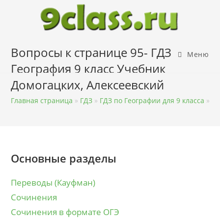
Перейти
к
содержимому
Вопросы к странице 95- ГДЗ
Меню
География 9 класс Учебник
Домогацких, Алексеевский
Главная страница
»
ГДЗ
»
ГДЗ по Географии для 9 класса
»
ГД
Основные разделы
Переводы (Кауфман)
Сочинения
Сочинения в формате ОГЭ