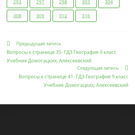
293
297
298
303
304
308
309
312
316
Еще
Предыдущая запись
статьи
Вопросы к странице 35- ГДЗ География 9 класс
Учебник Домогацких, Алексеевский
Следующая запись
Вопросы к странице 41- ГДЗ География 9 класс
Учебник Домогацких, Алексеевский