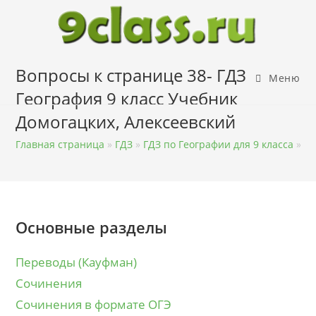
Перейти
к
содержимому
Вопросы к странице 38- ГДЗ
Меню
География 9 класс Учебник
Домогацких, Алексеевский
Главная страница
»
ГДЗ
»
ГДЗ по Географии для 9 класса
»
ГД
Основные разделы
Переводы (Кауфман)
Сочинения
Сочинения в формате ОГЭ