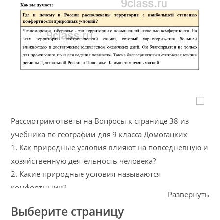
Рассмотрим ответы на Вопросы к странице 38 из
учебника по географии для 9 класса Домогацких
1. Как природные условия влияют на повседневную и
хозяйственную деятельность человека?
2. Какие природные условия называются
комфортными?
Развернуть
Выберите страницу
Как вы думаете