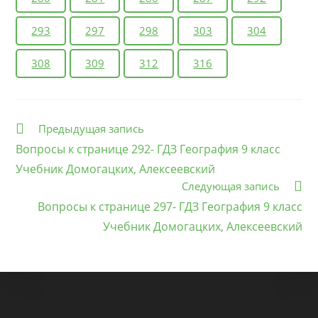
293
297
298
303
304
308
309
312
316
Еще
Предыдущая запись
статьи
Вопросы к странице 292- ГДЗ География 9 класс
Учебник Домогацких, Алексеевский
Следующая запись
Вопросы к странице 297- ГДЗ География 9 класс
Учебник Домогацких, Алексеевский