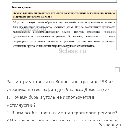
Рассмотрим ответы на Вопросы к странице 293 из
учебника по географии для 9 класса Домогацких
1. Почему бурый уголь не используется в
металлургии?
2. В чем особенность климата территории региона?
3.Что такое многолетняя мерзлота и каковы условия
Развернуть
ее образования?