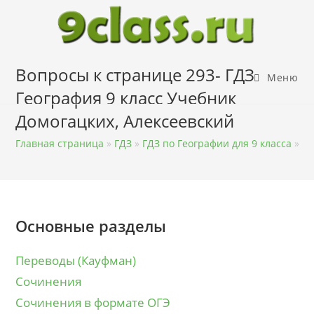
Перейти
к
содержимому
Вопросы к странице 293- ГДЗ
Меню
География 9 класс Учебник
Домогацких, Алексеевский
Главная страница
»
ГДЗ
»
ГДЗ по Географии для 9 класса
»
ГД
Основные разделы
Переводы (Кауфман)
Сочинения
Сочинения в формате ОГЭ