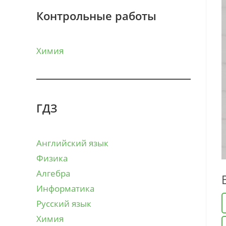
Контрольные работы
Химия
ГДЗ
Английский язык
Физика
Алгебра
Информатика
Русский язык
Химия