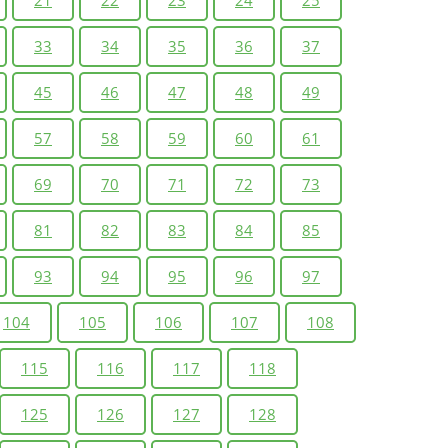
21
22
23
24
25
33
34
35
36
37
45
46
47
48
49
57
58
59
60
61
69
70
71
72
73
81
82
83
84
85
93
94
95
96
97
104
105
106
107
108
115
116
117
118
125
126
127
128