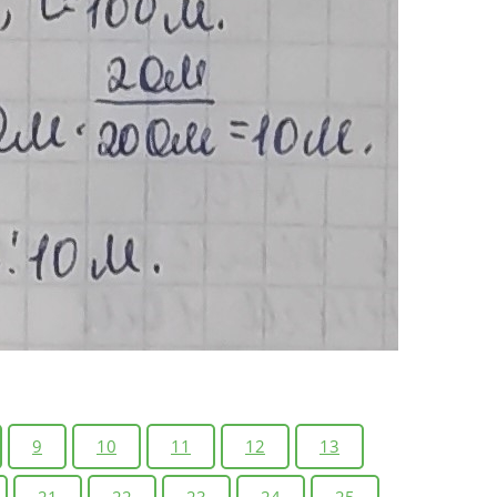
9
10
11
12
13