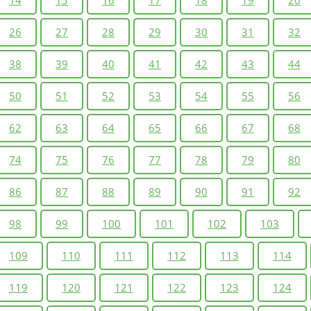
14
15
16
17
18
19
20
26
27
28
29
30
31
32
38
39
40
41
42
43
44
50
51
52
53
54
55
56
62
63
64
65
66
67
68
74
75
76
77
78
79
80
86
87
88
89
90
91
92
98
99
100
101
102
103
109
110
111
112
113
114
119
120
121
122
123
124