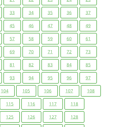
33
34
35
36
37
45
46
47
48
49
57
58
59
60
61
69
70
71
72
73
81
82
83
84
85
93
94
95
96
97
104
105
106
107
108
115
116
117
118
125
126
127
128