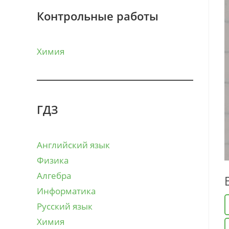
Контрольные работы
Химия
ГДЗ
Английский язык
Физика
Алгебра
Информатика
Русский язык
Химия