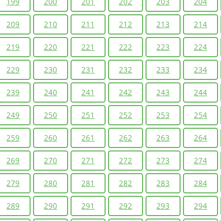
199
200
201
202
203
204
209
210
211
212
213
214
219
220
221
222
223
224
229
230
231
232
233
234
239
240
241
242
243
244
249
250
251
252
253
254
259
260
261
262
263
264
269
270
271
272
273
274
279
280
281
282
283
284
289
290
291
292
293
294