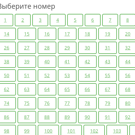
Выберите номер
1
2
3
4
5
6
7
8
14
15
16
17
18
19
20
26
27
28
29
30
31
32
38
39
40
41
42
43
44
50
51
52
53
54
55
56
62
63
64
65
66
67
68
74
75
76
77
78
79
80
86
87
88
89
90
91
92
98
99
100
101
102
103