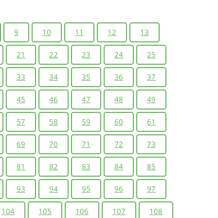
9
10
11
12
13
21
22
23
24
25
33
34
35
36
37
45
46
47
48
49
57
58
59
60
61
69
70
71
72
73
81
82
83
84
85
93
94
95
96
97
104
105
106
107
108