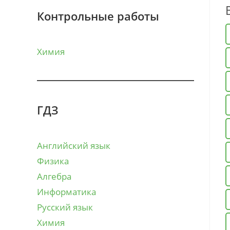
Контрольные работы
Химия
ГДЗ
Английский язык
Физика
Алгебра
Информатика
Русский язык
Химия