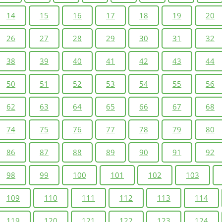
14
15
16
17
18
19
20
26
27
28
29
30
31
32
38
39
40
41
42
43
44
50
51
52
53
54
55
56
62
63
64
65
66
67
68
74
75
76
77
78
79
80
86
87
88
89
90
91
92
98
99
100
101
102
103
109
110
111
112
113
114
119
120
121
122
123
124