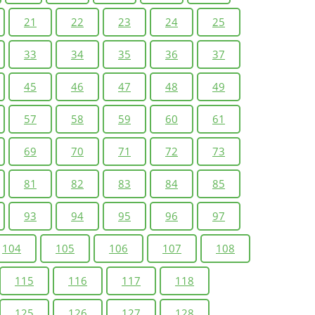
21
22
23
24
25
33
34
35
36
37
45
46
47
48
49
57
58
59
60
61
69
70
71
72
73
81
82
83
84
85
93
94
95
96
97
104
105
106
107
108
115
116
117
118
125
126
127
128