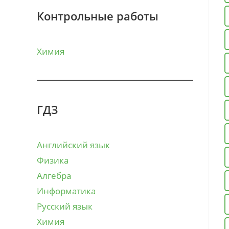
Контрольные работы
Химия
ГДЗ
Английский язык
Физика
Алгебра
Информатика
Русский язык
Химия