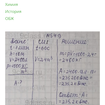
Химия
История
ОБЖ