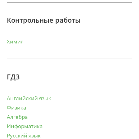
Контрольные работы
Химия
ГДЗ
Английский язык
Физика
Алгебра
Информатика
Русский язык