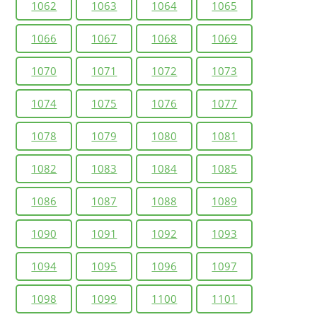
1062
1063
1064
1065
1066
1067
1068
1069
1070
1071
1072
1073
1074
1075
1076
1077
1078
1079
1080
1081
1082
1083
1084
1085
1086
1087
1088
1089
1090
1091
1092
1093
1094
1095
1096
1097
1098
1099
1100
1101