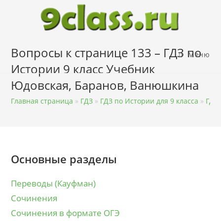
Перейти
к
содержимому
Вопросы к странице 133 – ГДЗ по
Меню
Истории 9 класс Учебник
Юдовская, Баранов, Ванюшкина
Главная страница
»
ГДЗ
»
ГДЗ по Истории для 9 класса
»
ГДЗ 
Основные разделы
Переводы (Кауфман)
Сочинения
Сочинения в формате ОГЭ