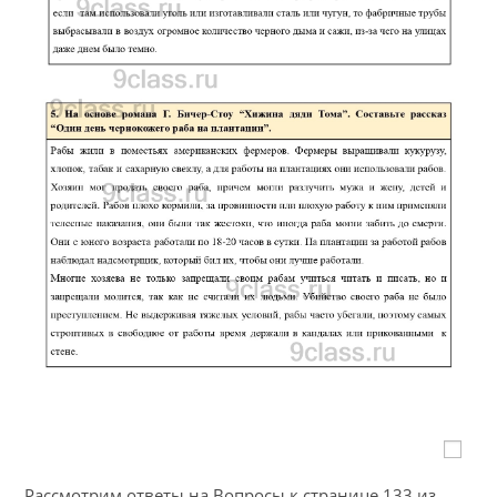
Рассмотрим ответы на Вопросы к странице 133 из