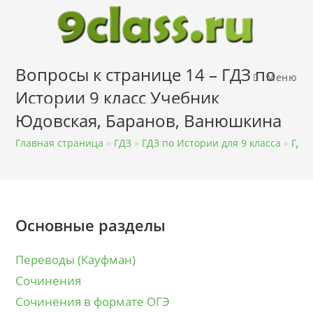
Перейти
к
содержимому
Вопросы к странице 14 – ГДЗ по
Меню
Истории 9 класс Учебник
Юдовская, Баранов, Ванюшкина
Главная страница
»
ГДЗ
»
ГДЗ по Истории для 9 класса
»
ГДЗ 
Основные разделы
Переводы (Кауфман)
Сочинения
Сочинения в формате ОГЭ