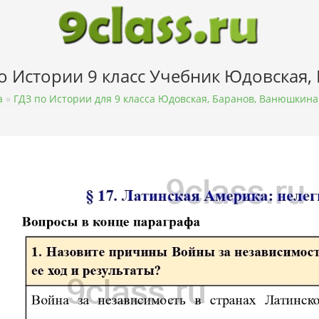
по Истории 9 класс Учебник Юдовская
а
»
ГДЗ по Истории для 9 класса Юдовская, Баранов, Ванюшкина